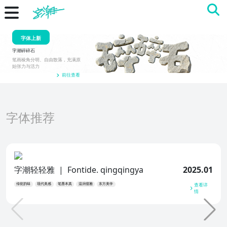
字体上新
字潮碎碎石
笔画棱角分明、自由散落，充满原
始张力与活力
前往查看
字体推荐
字潮轻轻雅
|
Fontide. qingqingya
2025.01
传统韵味
现代美感
笔墨本真
温润儒雅
东方美学
查看详
情