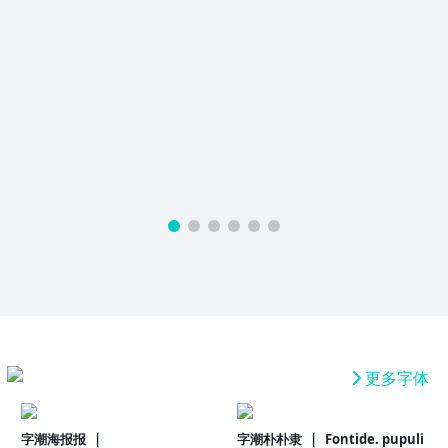
更多字体
最新字体产品
字潮海报报
|
字潮朴朴隶
|
Fontide. pupuli